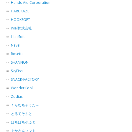
Hands-Aid Corporation
HARUKAZE
HOOKSOFT
iMel株式会社
LilacSoft
Navel
Rosetta
SHANNON
SkyFish
SNACK-FACTORY
Wonder Fool
Zodiac
くらむちゃうだ～
とるてそふと
ぱちぱちそふと
まかろんソフト