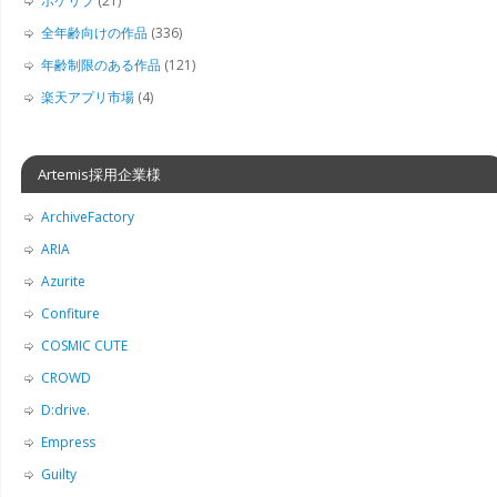
ポケリブ
(21)
全年齢向けの作品
(336)
年齢制限のある作品
(121)
楽天アプリ市場
(4)
Artemis採用企業様
ArchiveFactory
ARIA
Azurite
Confiture
COSMIC CUTE
CROWD
D:drive.
Empress
Guilty