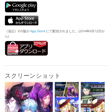
（追記）iOS版が
App Store
にて配信されました。(2014年6月12日か
ら)
スクリーンショット