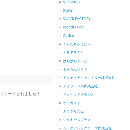
SHANNON
SkyFish
SNACK-FACTORY
Wonder Fool
Zodiac
くらむちゃうだ～
とるてそふと
ぱちぱちそふと
まかろんソフト
アイディアファクトリー株式会社
アイリーベル株式会社
eにてリリースされました！
イノヘッドスタジオ
オーガスト
カラクリズム
シルキーズプラス
シーズアンドグロース株式会社