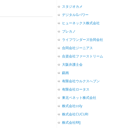
スタジオカメ
デジタルGパワー
ヒューネックス株式会社
プレカノ
ライフワンダーズ合同会社
合同会社ジーニアス
合資会社ファーストリーム
大阪弁護士会
戯画
有限会社ウルクスへブン
有限会社ロータス
東北ペネット株式会社
株式会社coly
株式会社CUCURI
株式会社RRJ