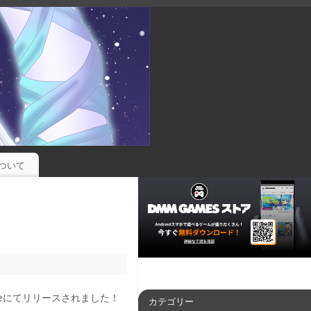
ついて
oreにてリリースされました！
カテゴリー