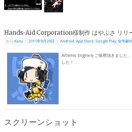
Hands-Aid Corporation様制作 はやぶさ リ
から
Kazu
|
2011年9月29日
|
Android
,
App Store
,
Google Play
,
全年齢
Artemis Engineをご採用頂きました、
した！
スクリーンショット