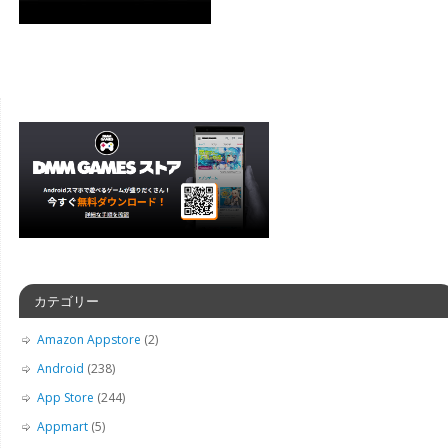
カテゴリー
Amazon Appstore
(2)
Android
(238)
App Store
(244)
Appmart
(5)