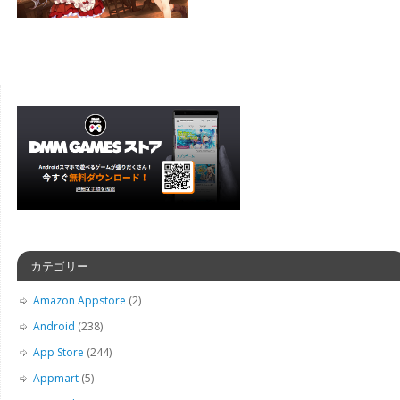
カテゴリー
Amazon Appstore
(2)
Android
(238)
App Store
(244)
Appmart
(5)