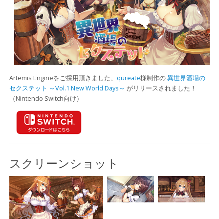
Artemis Engineをご採用頂きました、
qureate
様制作の
異世界酒場の
セクステット ～Vol.1 New World Days～
がリリースされました！
（Nintendo Switch向け）
スクリーンショット