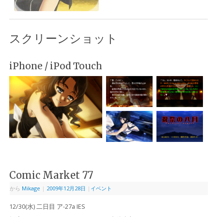
スクリーンショット
iPhone / iPod Touch
Comic Market 77
から
Mikage
|
2009年12月28日
|
イベント
12/30(水) 二日目 ア-27a IES