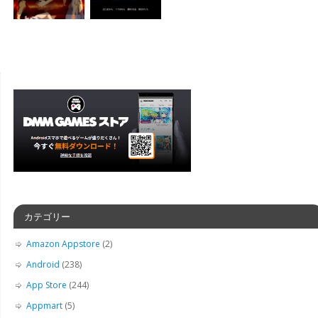
カテゴリー
Amazon Appstore
(2)
Android
(238)
App Store
(244)
Appmart
(5)