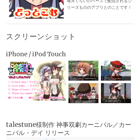
毎月くらいのペースで配信されるシ
リーズもののアプリとのことです！
スクリーンショット
iPhone / iPod Touch
talestune様制作 神事双劇カーニバル／カー
ニバル・デイ リリース