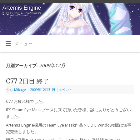
メニュー
2009年12月
月別アーカイブ:
C77 2日目 終了
から
Mikage
|
2009年12月31日
|
イベント
C77 お疲れ様でした。
IES/Team Eye Maskブースに来て頂いた皆様、誠にありがとうござい
ました。
Artemis Engine採用のTeam Eye Mask作品 N.E.D.E Windows版は無事
完売致しました。