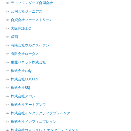
ライフワンダーズ合同会社
合同会社ジーニアス
合資会社ファーストリーム
大阪弁護士会
戯画
有限会社ウルクスへブン
有限会社ロータス
東北ペネット株式会社
株式会社coly
株式会社CUCURI
株式会社RRJ
株式会社アバン
株式会社アートアンフ
株式会社インタラクティブブレインズ
株式会社インフィニブレイン
株式会社ウィングレイ エンターテイメント