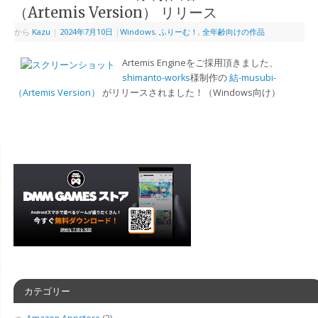
（Artemis Version） リリース
から
Kazu
|
2024年7月10日
|
Windows
,
ふりーむ！
,
全年齢向けの作品
Artemis Engineをご採用頂きました、
shimanto-works
様制作の
結-musubi-
（Artemis Version）
がリリースされました！（Windows向け）
カテゴリー