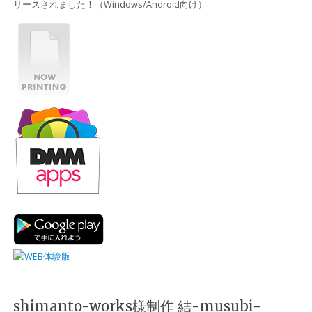
リースされました！（Windows/Android向け）
shimanto-works様制作 結-musubi-