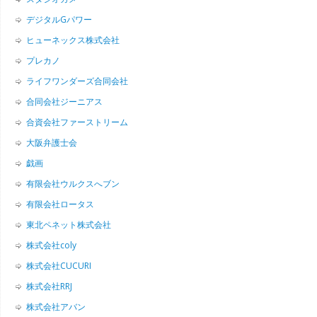
デジタルGパワー
ヒューネックス株式会社
プレカノ
ライフワンダーズ合同会社
合同会社ジーニアス
合資会社ファーストリーム
大阪弁護士会
戯画
有限会社ウルクスへブン
有限会社ロータス
東北ペネット株式会社
株式会社coly
株式会社CUCURI
株式会社RRJ
株式会社アバン