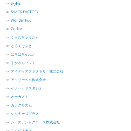
SkyFish
SNACK-FACTORY
Wonder Fool
Zodiac
くらむちゃうだ～
とるてそふと
ぱちぱちそふと
まかろんソフト
アイディアファクトリー株式会社
アイリーベル株式会社
イノヘッドスタジオ
オーガスト
カラクリズム
シルキーズプラス
シーズアンドグロース株式会社
スタジオカメ