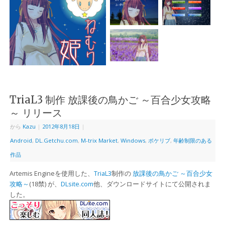
TriaL3 制作 放課後の鳥かご ～百合少女攻略
～ リリース
から
Kazu
|
2012年8月18日
|
Android
,
DL.Getchu.com
,
M-trix Market
,
Windows
,
ポケリブ
,
年齢制限のある
作品
Artemis Engineを使用した、
TriaL3
制作の
放課後の鳥かご ～百合少女
攻略～
(18禁) が、
DLsite.com
他、ダウンロードサイトにて公開されま
した。