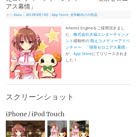
アス幕情」
から
Kazu
|
2012年8月13日
|
App Store
,
全年齢向けの作品
Artemis Engineをご採用頂きまし
た、
株式会社大福エンターテインメ
ント
様制作の
萌えコメディーアドベ
ンチャー 「喫茶セロニアス幕情」
が、
App Store
にてリリースされま
した！
スクリーンショット
iPhone / iPod Touch