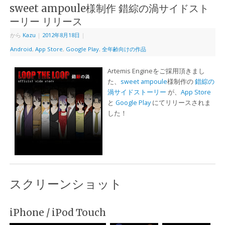
sweet ampoule様制作 錯綜の渦サイドスト
ーリー リリース
から
Kazu
|
2012年8月18日
|
Android
,
App Store
,
Google Play
,
全年齢向けの作品
Artemis Engineをご採用頂きまし
た、
sweet ampoule
様制作の
錯綜の
渦サイドストーリー
が、
App Store
と
Google Play
にてリリースされま
した！
スクリーンショット
iPhone / iPod Touch