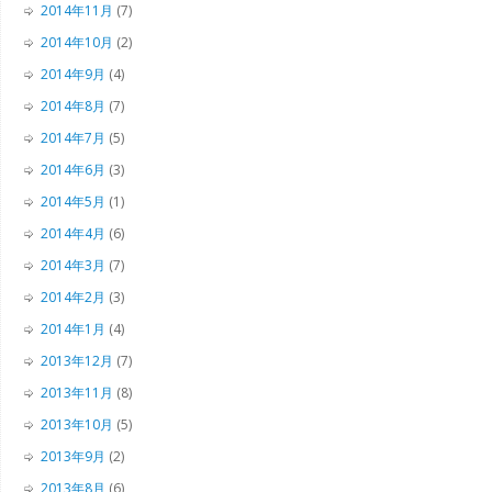
2014年11月
(7)
2014年10月
(2)
2014年9月
(4)
2014年8月
(7)
2014年7月
(5)
2014年6月
(3)
2014年5月
(1)
2014年4月
(6)
2014年3月
(7)
2014年2月
(3)
2014年1月
(4)
2013年12月
(7)
2013年11月
(8)
2013年10月
(5)
2013年9月
(2)
2013年8月
(6)