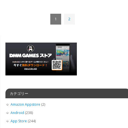
1
2
カテゴリー
Amazon Appstore
(2)
Android
(238)
App Store
(244)