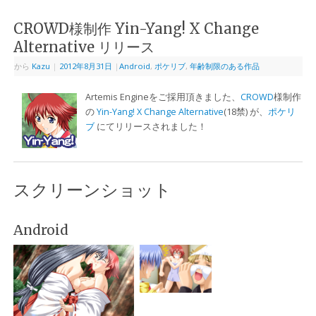
CROWD様制作 Yin-Yang! X Change
Alternative リリース
から
Kazu
|
2012年8月31日
|
Android
,
ポケリブ
,
年齢制限のある作品
Artemis Engineをご採用頂きました、
CROWD
様制作
の
Yin-Yang! X Change Alternative
(18禁) が、
ポケリ
ブ
にてリリースされました！
スクリーンショット
Android