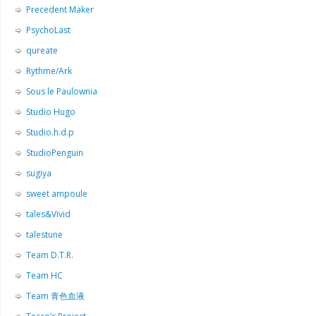
Precedent Maker
PsychoLast
qureate
Rythme/Ark
Sous le Paulownia
Studio Hugo
Studio.h.d.p
StudioPenguin
sugiya
sweet ampoule
tales&Vivid
talestune
Team D.T.R.
Team HC
Team 青色血液