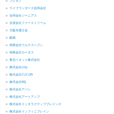
プレカノ
ライフワンダーズ合同会社
合同会社ジーニアス
合資会社ファーストリーム
大阪弁護士会
戯画
有限会社ウルクスへブン
有限会社ロータス
東北ペネット株式会社
株式会社coly
株式会社CUCURI
株式会社RRJ
株式会社アバン
株式会社アートアンフ
株式会社インタラクティブブレインズ
株式会社インフィニブレイン