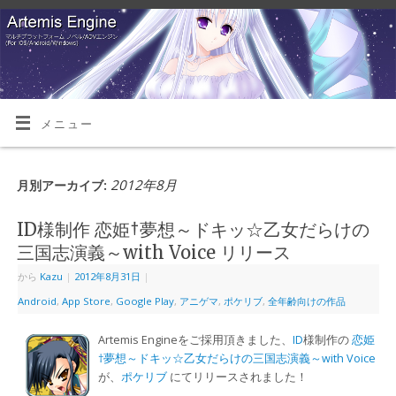
メニュー
2012年8月
月別アーカイブ:
ID様制作 恋姫†夢想～ドキッ☆乙女だらけの
三国志演義～with Voice リリース
から
Kazu
|
2012年8月31日
|
Android
,
App Store
,
Google Play
,
アニゲマ
,
ポケリブ
,
全年齢向けの作品
Artemis Engineをご採用頂きました、
ID
様制作の
恋姫
†夢想～ドキッ☆乙女だらけの三国志演義～with Voice
が、
ポケリブ
にてリリースされました！