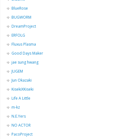
BlueRose
BUGWORM
DreamProject
ERFOLG
Fluxus Plasma
Good Days Maker
jae sung hwang
JUGEM
Jun Okazaki
KisekiXKiseki
Life A Little
m-kz
N.E.Yers
NO ACTOR
PacoProject