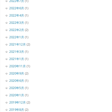
2022年7月
(1)
2022年6月
(1)
2022年4月
(1)
2022年3月
(1)
2022年2月
(2)
2022年1月
(1)
2021年12月
(2)
2021年3月
(1)
2021年1月
(1)
2020年11月
(1)
2020年9月
(2)
2020年6月
(1)
2020年5月
(1)
2020年1月
(1)
2019年12月
(2)
2019年8月
(2)