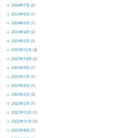
2024年7月
(2)
2024年6月
(1)
2024年5月
(1)
2024年4月
(2)
2024年3月
(2)
2023年12月
(4)
2023年10月
(2)
2023年9月
(1)
2023年7月
(1)
2023年6月
(1)
2023年3月
(3)
2023年2月
(7)
2022年12月
(1)
2022年11月
(3)
2022年8月
(1)