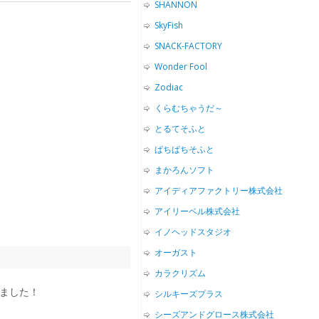
SHANNON
SkyFish
SNACK-FACTORY
Wonder Fool
Zodiac
くらむちゃうだ～
とるてそふと
ぱちぱちそふと
まかろんソフト
アイディアファクトリー株式会社
アイリーベル株式会社
イノヘッドスタジオ
オーガスト
カラクリズム
れました！
シルキーズプラス
シーズアンドグロース株式会社