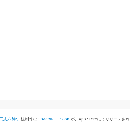
同志を待つ
様制作の
Shadow Division
が、App Storeにてリリースさ