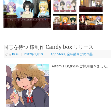
同志を待つ 様制作 Candy box リリース
から
Kazu
|
2012年1月10日
|
App Store
,
全年齢向けの作品
Artemis Engineをご採用頂きました、