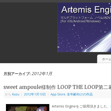
ホー
2012年1月
月別アーカイブ:
sweet ampoule様制作 LOOP THE LOO
から
Kazu
|
2012年1月13日
|
App Store
,
全年齢向けの作品
Artemis Engineをご採用頂きました、