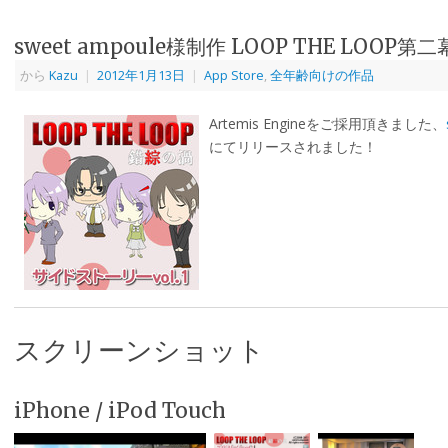
sweet ampoule様制作 LOOP THE LO
から
Kazu
|
2012年1月13日
|
App Store
,
全年齢向けの作品
Artemis Engineをご採用頂きました、
にてリリースされました！
スクリーンショット
iPhone / iPod Touch