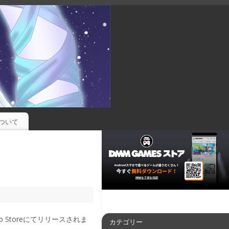
ついて
p Storeにてリリースされま
カテゴリー