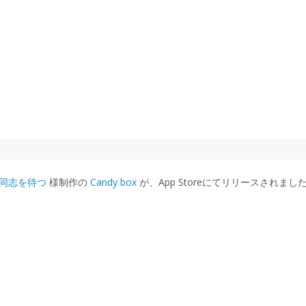
同志を待つ
様制作の
Candy box
が、App Storeにてリリースされまし