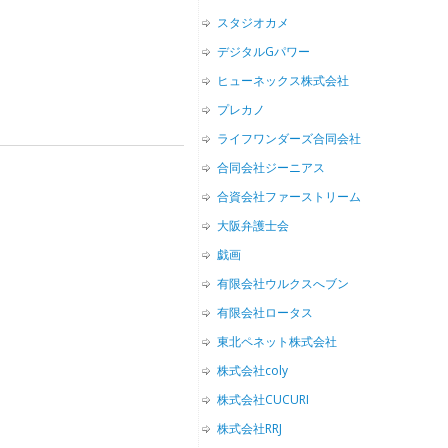
スタジオカメ
デジタルGパワー
ヒューネックス株式会社
プレカノ
ライフワンダーズ合同会社
合同会社ジーニアス
合資会社ファーストリーム
大阪弁護士会
戯画
有限会社ウルクスへブン
有限会社ロータス
東北ペネット株式会社
株式会社coly
株式会社CUCURI
株式会社RRJ