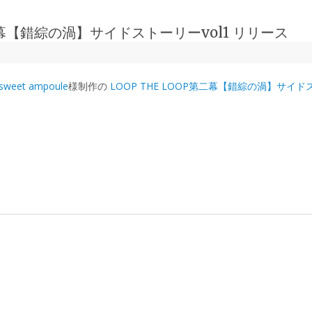
OP第二幕【錯綜の渦】サイドストーリーvol1 リリース
sweet ampoule
様制作の
LOOP THE LOOP第二幕【錯綜の渦】サイドス