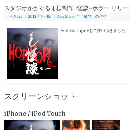
スタジオかざぐるま様制作 i怪談-ホラー リリー
から
Kazu
|
2012年1月4日
|
App Store
,
全年齢向けの作品
Artemis Engineをご採用頂きました、
スクリーンショット
iPhone / iPod Touch