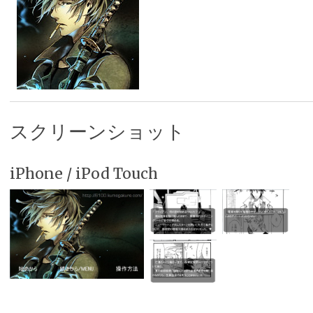
スクリーンショット
iPhone / iPod Touch