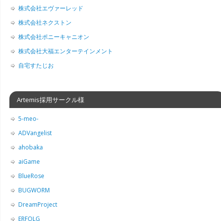
株式会社エヴァーレッド
株式会社ネクストン
株式会社ポニーキャニオン
株式会社大福エンターテインメント
自宅すたじお
Artemis採用サークル様
5-meo-
ADVangelist
ahobaka
aiGame
BlueRose
BUGWORM
DreamProject
ERFOLG