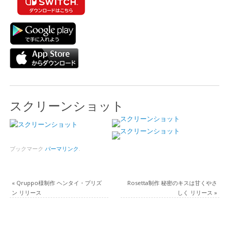
スクリーンショット
ブックマーク
パーマリンク
.
«
Qruppo様制作 ヘンタイ・プリズ
Rosetta制作 秘密のキスは甘くやさ
ン リリース
しく リリース
»