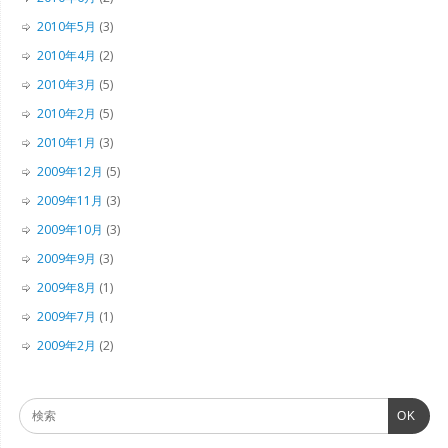
2010年5月
(3)
2010年4月
(2)
2010年3月
(5)
2010年2月
(5)
2010年1月
(3)
2009年12月
(5)
2009年11月
(3)
2009年10月
(3)
2009年9月
(3)
2009年8月
(1)
2009年7月
(1)
2009年2月
(2)
OK