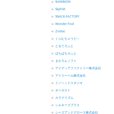
SHANNON
SkyFish
SNACK-FACTORY
Wonder Fool
Zodiac
くらむちゃうだ～
とるてそふと
ぱちぱちそふと
まかろんソフト
アイディアファクトリー株式会社
アイリーベル株式会社
イノヘッドスタジオ
オーガスト
カラクリズム
シルキーズプラス
シーズアンドグロース株式会社