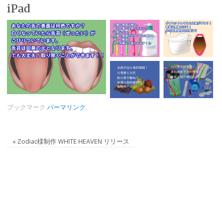
iPad
ブックマーク
パーマリンク
.
«
Zodiac様制作 WHITE HEAVEN リリース