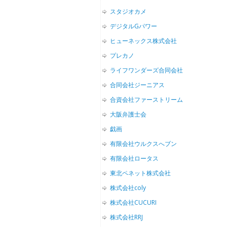
スタジオカメ
デジタルGパワー
ヒューネックス株式会社
プレカノ
ライフワンダーズ合同会社
合同会社ジーニアス
合資会社ファーストリーム
大阪弁護士会
戯画
有限会社ウルクスへブン
有限会社ロータス
東北ペネット株式会社
株式会社coly
株式会社CUCURI
株式会社RRJ