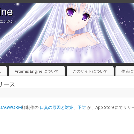
ム
Artemis Engine について
このサイトについて
作者に
リース
BAGWORM
様制作の
口臭の原因と対策、予防
が、App Storeにてリ