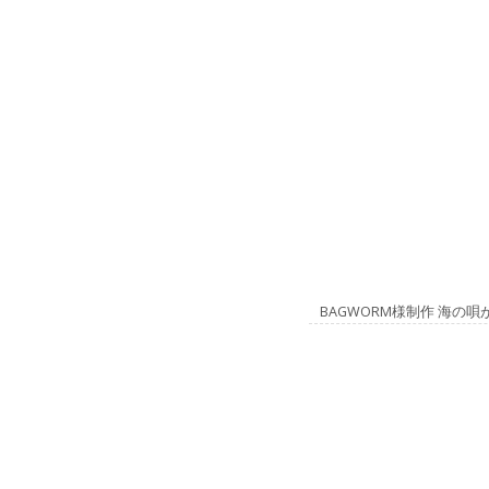
BAGWORM様制作 海の